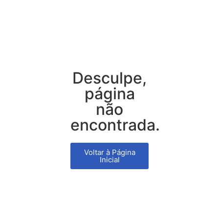
Desculpe,
página
não
encontrada.
Voltar à Página
Inicial