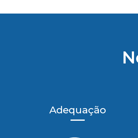
N
Adequação