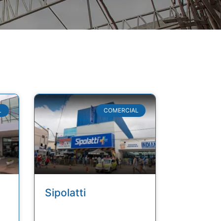
L
COMERCIAL
Sipolatti