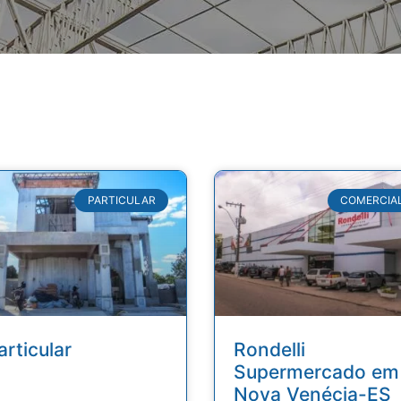
PARTICULAR
COMERCIA
articular
Rondelli
Supermercado em
Nova Venécia-ES