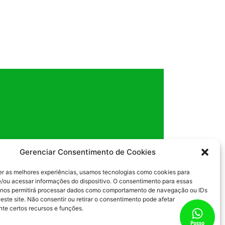
Gerenciar Consentimento de Cookies
er as melhores experiências, usamos tecnologias como cookies para
/ou acessar informações do dispositivo. O consentimento para essas
 nos permitirá processar dados como comportamento de navegação ou IDs
este site. Não consentir ou retirar o consentimento pode afetar
te certos recursos e funções.
Posso