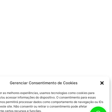
Gerenciar Consentimento de Cookies
er as melhores experiências, usamos tecnologias como cookies para
/ou acessar informações do dispositivo. O consentimento para essas
 nos permitirá processar dados como comportamento de navegação ou IDs
este site. Não consentir ou retirar o consentimento pode afetar
te certos recursos e funções.