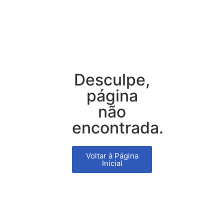
Desculpe,
página
não
encontrada.
Voltar à Página
Inicial